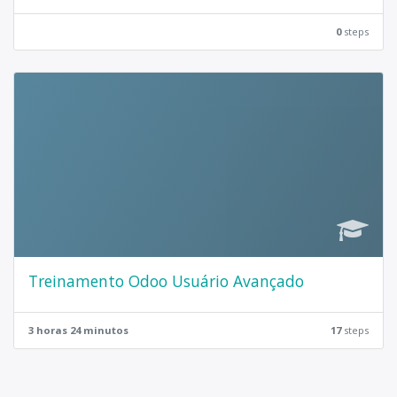
0
steps
Treinamento Odoo Usuário Avançado
3 horas 24 minutos
17
steps