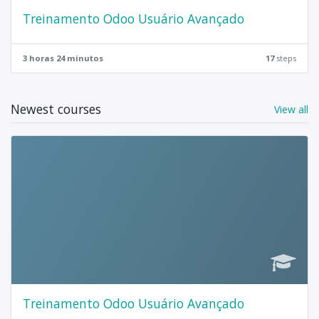
Treinamento Odoo Usuário Avançado
3 horas 24 minutos
17
steps
Newest courses
View all
Treinamento Odoo Usuário Avançado