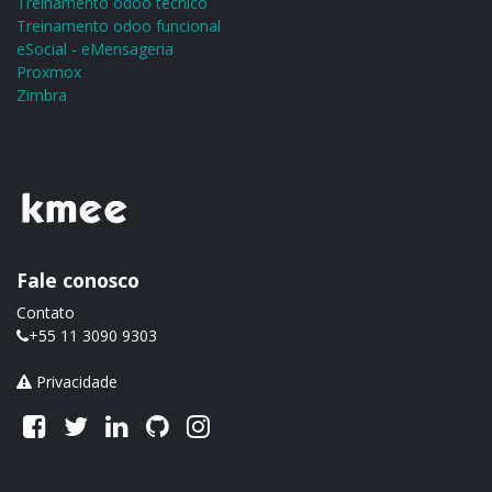
Treinamento odoo técnico
Treinamento odoo funcional
eSocial - eMensageria
Proxmox
Zimbra
Fale conosco
Contato
+55 11 3090 9303
Privacidade