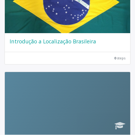
Introdução a Localização Brasileira
0
steps