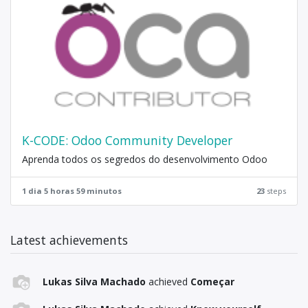
K-CODE: Odoo Community Developer
Aprenda todos os segredos do desenvolvimento Odoo
1 dia 5 horas 59 minutos
23
steps
Latest achievements
Lukas Silva Machado
achieved
Começar