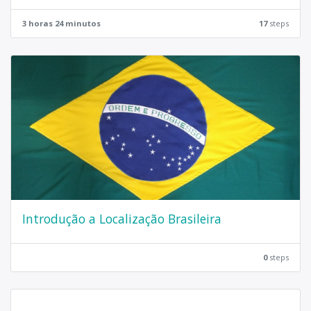
3 horas 24 minutos
17
steps
Introdução a Localização Brasileira
0
steps