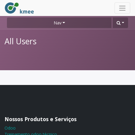
Nav
All Users
Nossos Produtos e Serviços
Odoo
Treinamento odoo técnico