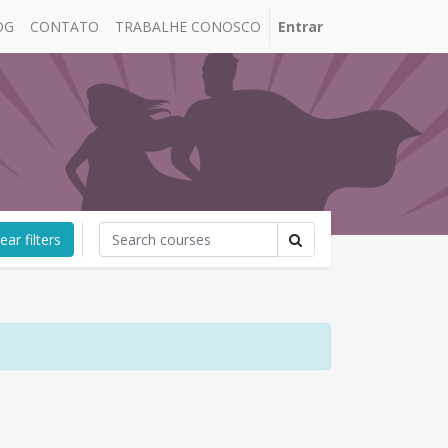
OG
CONTATO
TRABALHE CONOSCO
Entrar
ear filters