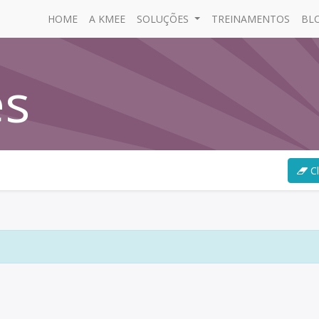
HOME
A KMEE
SOLUÇÕES
TREINAMENTOS
BL
es
Cl