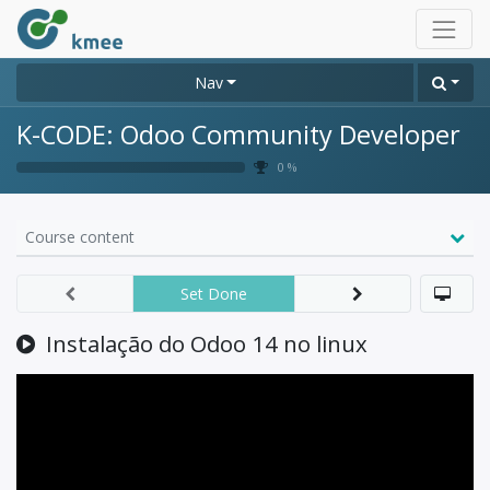
Nav
K-CODE: Odoo Community Developer
0 %
Course content
Set Done
Instalação do Odoo 14 no linux